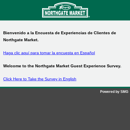
Bienvenido a la Encuesta de Experiencias de Clientes de
Northgate Market
.
Haga clic aquí para tomar la encuesta en Español
Welcome to the
Northgate Market
Guest Experience Survey.
Click Here to Take the Survey in English
Powered by SMG